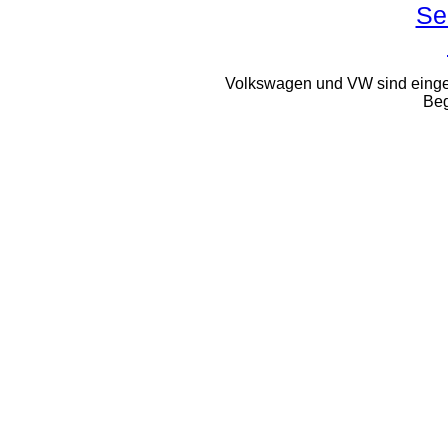
Se
Volkswagen und VW sind eing
Beg